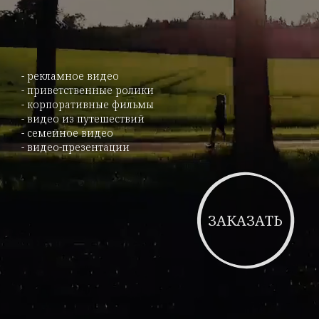
ЗАКАЗАТЬ
- рекламное видео
- приветственные ролики
- корпоративные фильмы
- видео из путешествий
- семейное видео
- видео-презентации