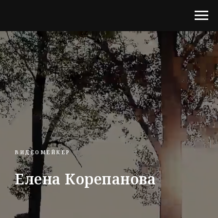
ВИДЕОМЕЙКЕР
Елена Корепанова